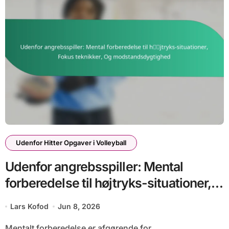
Udenfor Hitter Opgaver i Volleyball
Udenfor angrebsspiller: Mental
forberedelse til højtryks-situationer,
Fokus teknikker, Og
Lars Kofod
Jun 8, 2026
modstandsdygtighed
Mentalt forberedelse er afgørende for