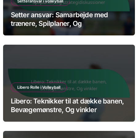
Setteransvar i volleyball
Setter ansvar: Samarbejde med
trænere, Spilplaner, Og
strategidiskussioner
Libero Rolle i Volleyball
Libero: Teknikker til at dække banen,
Bevægemønstre, Og vinkler