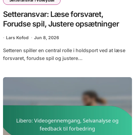
Setteransvar i volleyball
Setteransvar: Læse forsvaret,
Forudse spil, Justere opsætninger
Lars Kofod
Jun 8, 2026
Setteren spiller en central rolle i holdsport ved at læse
forsvaret, forudse spil og justere...